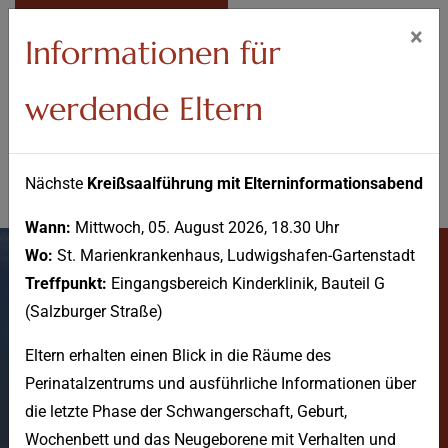
IM NOTFALL
×
Informationen für
werdende Eltern
Nächste
Kreißsaalführung mit Elterninformationsabend
Wann:
Mittwoch, 05. August 2026, 18.30 Uhr
Wo:
St. Marienkrankenhaus, Ludwigshafen-Gartenstadt
Treffpunkt:
Eingangsbereich Kinderklinik, Bauteil G
(Salzburger Straße)
Eltern erhalten einen Blick in die Räume des
Perinatalzentrums und ausführliche Informationen über
News
die letzte Phase der Schwangerschaft, Geburt,
Wochenbett und das Neugeborene mit Verhalten und