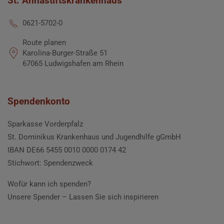
St. Annastiftskrankenhaus
0621-5702-0
Route planen
Karolina-Burger-Straße 51
67065 Ludwigshafen am Rhein
Spendenkonto
Sparkasse Vorderpfalz
St. Dominikus Krankenhaus und Jugendhilfe gGmbH
IBAN DE66 5455 0010 0000 0174 42
Stichwort: Spendenzweck
Wofür kann ich spenden?
Unsere Spender –
Lassen Sie sich inspirieren