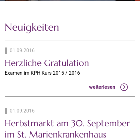
Neuigkeiten
01.09.2016
Herzliche Gratulation
Examen im KPH Kurs 2015 / 2016
weiterlesen
01.09.2016
Herbstmarkt am 30. September
im St. Marienkrankenhaus