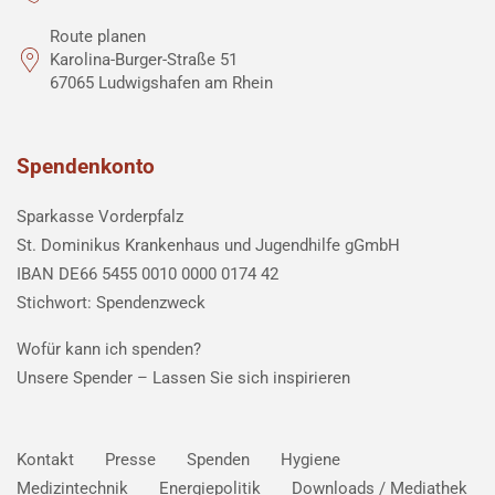
Route planen
Karolina-Burger-Straße 51
67065 Ludwigshafen am Rhein
Spendenkonto
Sparkasse Vorderpfalz
St. Dominikus Krankenhaus und Jugendhilfe gGmbH
IBAN DE66 5455 0010 0000 0174 42
Stichwort: Spendenzweck
Wofür kann ich spenden?
Unsere Spender –
Lassen Sie sich inspirieren
Kontakt
Presse
Spenden
Hygiene
Medizintechnik
Energiepolitik
Downloads / Mediathek