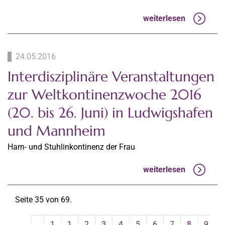
weiterlesen
24.05.2016
Interdisziplinäre Veranstaltungen
zur Weltkontinenzwoche 2016
(20. bis 26. Juni) in Ludwigshafen
und Mannheim
Harn- und Stuhlinkontinenz der Frau
weiterlesen
Seite 35 von 69.
1
1
2
3
4
5
6
7
8
9