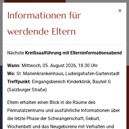
IM NOTFALL
×
Informationen für
werdende Eltern
Nächste
Kreißsaalführung mit Elterninformationsabend
Wann:
Mittwoch, 05. August 2026, 18.30 Uhr
Wo:
St. Marienkrankenhaus, Ludwigshafen-Gartenstadt
Treffpunkt:
Eingangsbereich Kinderklinik, Bauteil G
(Salzburger Straße)
Eltern erhalten einen Blick in die Räume des
Perinatalzentrums und ausführliche Informationen über
News
die letzte Phase der Schwangerschaft, Geburt,
Wochenbett und das Neugeborene mit Verhalten und