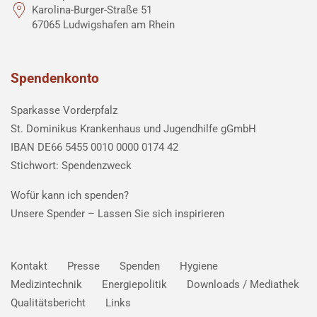
Karolina-Burger-Straße 51
67065 Ludwigshafen am Rhein
Spendenkonto
Sparkasse Vorderpfalz
St. Dominikus Krankenhaus und Jugendhilfe gGmbH
IBAN DE66 5455 0010 0000 0174 42
Stichwort: Spendenzweck
Wofür kann ich spenden?
Unsere Spender –
Lassen Sie sich inspirieren
Kontakt
Presse
Spenden
Hygiene
Medizintechnik
Energiepolitik
Downloads / Mediathek
Qualitätsbericht
Links