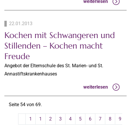
weiterlesen
22.01.2013
Kochen mit Schwangeren und
Stillenden – Kochen macht
Freude
Angebot der Elternschule des St. Marien- und St.
Annastiftskrankenhauses
weiterlesen
Seite 54 von 69.
1
1
2
3
4
5
6
7
8
9