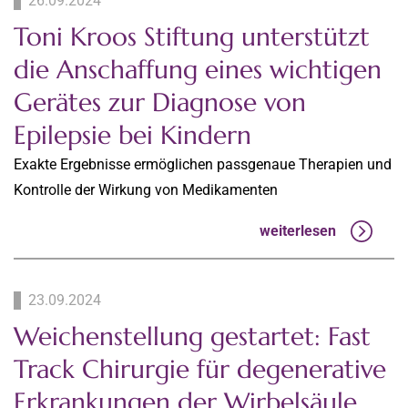
26.09.2024
Toni Kroos Stiftung unterstützt
die Anschaffung eines wichtigen
Gerätes zur Diagnose von
Epilepsie bei Kindern
Exakte Ergebnisse ermöglichen passgenaue Therapien und
Kontrolle der Wirkung von Medikamenten
weiterlesen
23.09.2024
Weichenstellung gestartet: Fast
Track Chirurgie für degenerative
Erkrankungen der Wirbelsäule