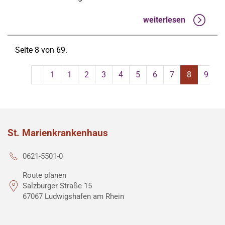
weiterlesen
Seite 8 von 69.
1
1
2
3
4
5
6
7
8
9
St. Marienkrankenhaus
0621-5501-0
Route planen
Salzburger Straße 15
67067 Ludwigshafen am Rhein