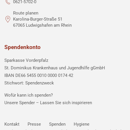
0621-5702-0
Route planen
Karolina-Burger-Straße 51
67065 Ludwigshafen am Rhein
Spendenkonto
Sparkasse Vorderpfalz
St. Dominikus Krankenhaus und Jugendhilfe gGmbH
IBAN DE66 5455 0010 0000 0174 42
Stichwort: Spendenzweck
Wofür kann ich spenden?
Unsere Spender –
Lassen Sie sich inspirieren
Kontakt
Presse
Spenden
Hygiene