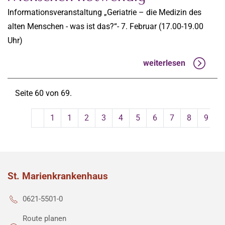
Informationsveranstaltung „Geriatrie – die Medizin des
alten Menschen - was ist das?“- 7. Februar (17.00-19.00
Uhr)
weiterlesen
Seite 60 von 69.
1
1
2
3
4
5
6
7
8
9
St. Marienkrankenhaus
0621-5501-0
Route planen