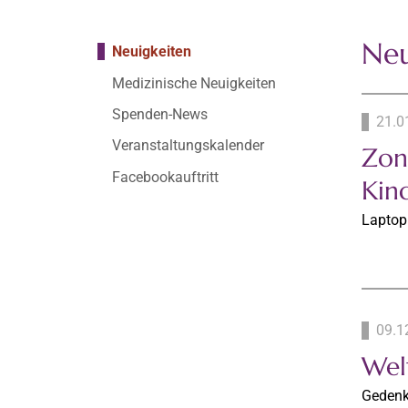
Neu
Neuigkeiten
Medizinische Neuigkeiten
Spenden-News
21.0
Veranstaltungskalender
Zon
Facebookauftritt
Kin
Laptop
09.1
Wel
Gedenkg