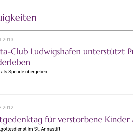
igkeiten
1.2013
ta-Club Ludwigshafen unterstützt P
derleben
 als Spende übergeben
2.2012
tgedenktag für verstorbene Kinder
ottesdienst im St. Annastift