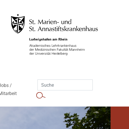
Jobs /
Mitarbeit