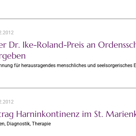
2.2012
er Dr. Ike-Roland-Preis an Ordenssc
rgeben
nnung für herausragendes menschliches und seelsorgerisches
2.2012
trag Harninkontinenz im St. Marien
n, Diagnostik, Therapie