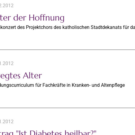
2.2012
hter der Hoffnung
konzert des Projektchors des katholischen Stadtdekanats für da
1.2012
egtes Alter
dungscurriculum für Fachkräfte in Kranken- und Altenpflege
1.2012
rag "Ist Diabetes heilbar?"