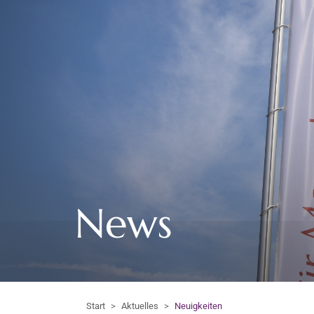
News
Start
Aktuelles
Neuigkeiten