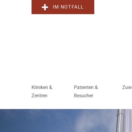
IM NOTFALL
Kliniken &
Patienten &
Zuwe
Zentren
Besucher