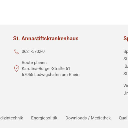
St. Annastiftskrankenhaus
S
Sp
0621-5702-0
St
Route planen
IB
Karolina-Burger-Straße 51
St
67065 Ludwigshafen am Rhein
Wo
Un
dizintechnik
Energiepolitik
Downloads / Mediathek
Qual