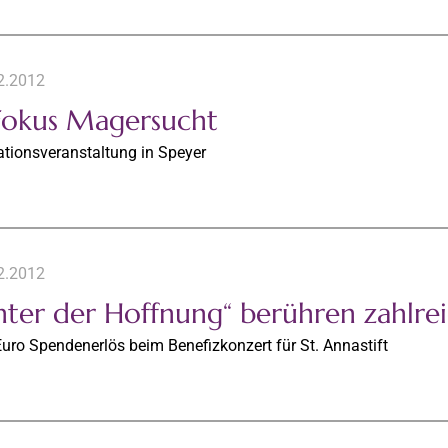
2.2012
Fokus Magersucht
ationsveranstaltung in Speyer
2.2012
chter der Hoffnung“ berühren zahlre
uro Spendenerlös beim Benefizkonzert für St. Annastift