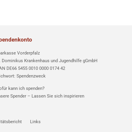
pendenkonto
arkasse Vorderpfalz
. Dominikus Krankenhaus und Jugendhilfe gGmbH
AN DE66 5455 0010 0000 0174 42
ichwort: Spendenzweck
für kann ich spenden?
sere Spender –
Lassen Sie sich inspirieren
itätsbericht
Links