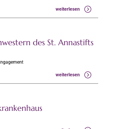
weiterlesen
hwestern des St. Annastifts
 Engagement
weiterlesen
krankenhaus