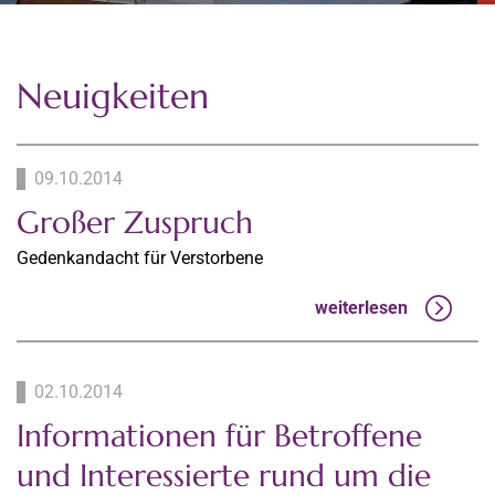
Neuigkeiten
09.10.2014
Großer Zuspruch
Gedenkandacht für Verstorbene
weiterlesen
02.10.2014
Informationen für Betroffene
und Interessierte rund um die