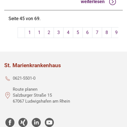
weiterlesen
Seite 45 von 69.
1
1
2
3
4
5
6
7
8
9
St. Marienkrankenhaus
0621-5501-0
Route planen
Salzburger Straße 15
67067 Ludwigshafen am Rhein