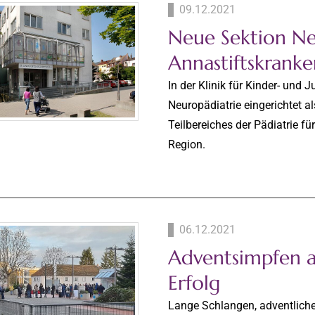
09.12.2021
Neue Sektion Ne
Annastiftskrank
In der Klinik für Kinder- und
Neuropädiatrie eingerichtet 
Teilbereiches der Pädiatrie f
Region.
06.12.2021
Adventsimpfen a
Erfolg
Lange Schlangen, adventlic