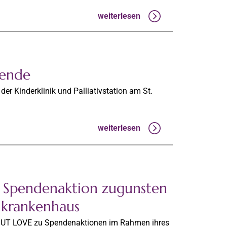
weiterlesen
pende
er Kinderklinik und Palliativstation am St.
weiterlesen
Spendenaktion zugunsten
enkrankenhaus
 OUT LOVE zu Spendenaktionen im Rahmen ihres