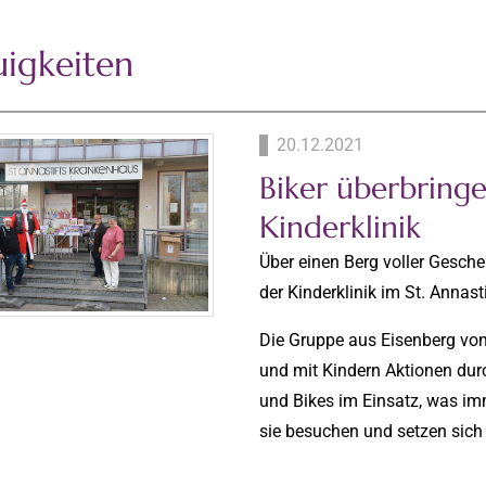
igkeiten
20.12.2021
Biker überbring
Kinderklinik
Über einen Berg voller Gesche
der Kinderklinik im St. Annas
Die Gruppe aus Eisenberg von 
und mit Kindern Aktionen durc
und Bikes im Einsatz, was imm
sie besuchen und setzen sich 