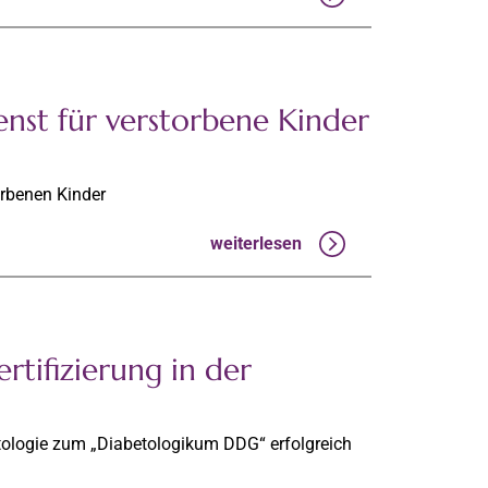
nst für verstorbene Kinder
rbenen Kinder
weiterlesen
rtifizierung in der
tologie zum „Diabetologikum DDG“ erfolgreich