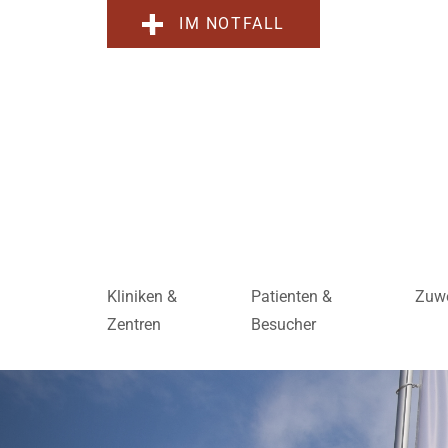
IM NOTFALL
Kliniken &
Patienten &
Zuwe
Zentren
Besucher