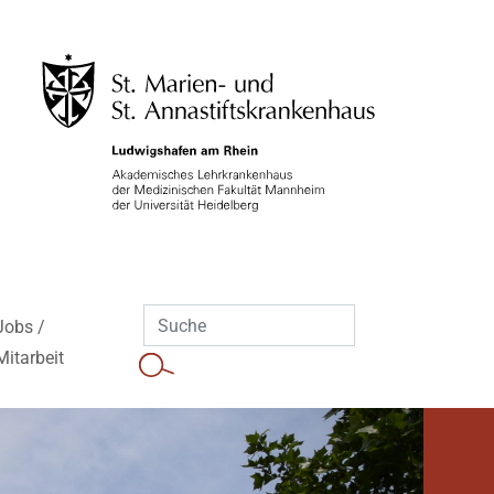
Jobs /
Mitarbeit