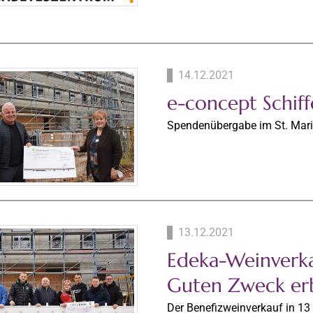
14.12.2021
e-concept Schiff
Spendenübergabe im St. Mar
13.12.2021
Edeka-Weinverka
Guten Zweck er
Der Benefizweinverkauf in 13