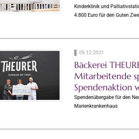
Kinderklinik und Palliativsta
4.800 Euro für den Guten Zw
09.12.2021
Bäckerei THEUR
Mitarbeitende 
Spendenaktion w
Spendenübergabe für den Neub
Marienkrankenhaus