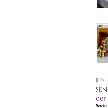
26.1
SEN
der
Bereit