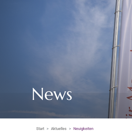
News
Start
Aktuelles
Neuigkeiten