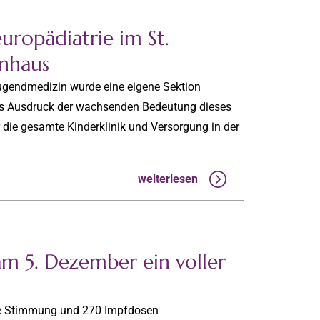
uropädiatrie im St.
enhaus
 Jugendmedizin wurde eine eigene Sektion
als Ausdruck der wachsenden Bedeutung dieses
ür die gesamte Kinderklinik und Versorgung in der
weiterlesen
m 5. Dezember ein voller
he Stimmung und 270 Impfdosen