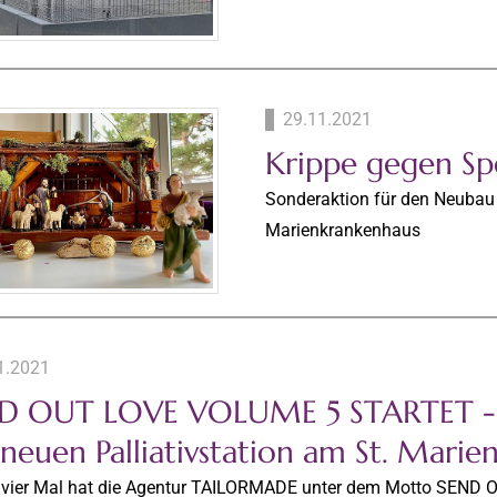
29.11.2021
Krippe gegen S
Sonderaktion für den Neubau d
Marienkrankenhaus
1.2021
D OUT LOVE VOLUME 5 STARTET - 
 neuen Palliativstation am St. Mari
s vier Mal hat die Agentur TAILORMADE unter dem Motto SEND