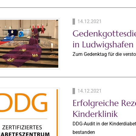
14.12.2021
Gedenkgottesdie
in Ludwigshafen
Zum Gedenktag für die versto
14.12.2021
Erfolgreiche Reze
Kinderklinik
DDG-Audit in der Kinderdiabe
bestanden