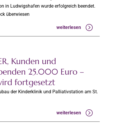
tion in Ludwigshafen wurde erfolgreich beendet.
eck überwiesen
weiterlesen
ER, Kunden und
spenden 25.000 Euro –
ird fortgesetzt
au der Kinderklinik und Palliativstation am St.
weiterlesen