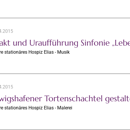
4.2015
takt und Uraufführung Sinfonie „Leb
e stationäres Hospiz Elias - Musik
4.2015
igshafener Tortenschachtel gestalte
e stationäres Hospiz Elias - Malerei