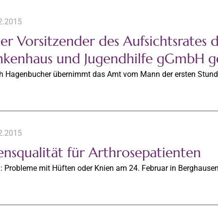
2.2015
er Vorsitzender des Aufsichtsrates 
nkenhaus und Jugendhilfe gGmbH g
ch Hagenbucher übernimmt das Amt vom Mann der ersten Stund
2.2015
ensqualität für Arthrosepatienten
g: Probleme mit Hüften oder Knien am 24. Februar in Berghause