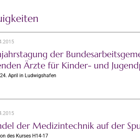
igkeiten
4.2015
hjahrstagung der Bundesarbeitsgeme
tenden Ärzte für Kinder- und Jugend
 24. April in Ludwigshafen
4.2015
del der Medizintechnik auf der Sp
ion des Kurses H14-17