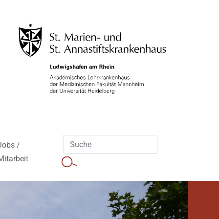
Jobs /
Mitarbeit