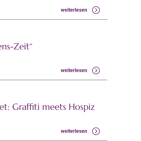
weiterlesen
ens-Zeit“
weiterlesen
t: Graffiti meets Hospiz
weiterlesen