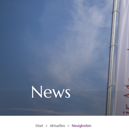
News
Start
Aktuelles
Neuigkeiten