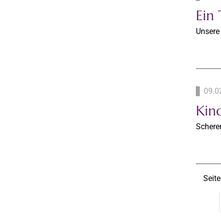
Ein
Unsere
09.0
Kin
Schere
Seite