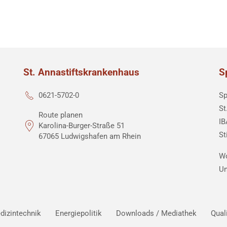
St. Annastiftskrankenhaus
S
Sp
0621-5702-0
St
Route planen
IB
Karolina-Burger-Straße 51
St
67065 Ludwigshafen am Rhein
Wo
Un
dizintechnik
Energiepolitik
Downloads / Mediathek
Qual