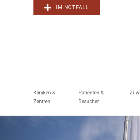
IM NOTFALL
Kliniken &
Patienten &
Zuwe
Zentren
Besucher