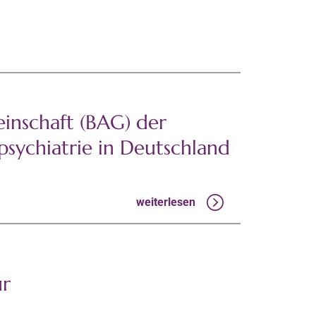
inschaft (BAG) der
psychiatrie in Deutschland
weiterlesen
ur