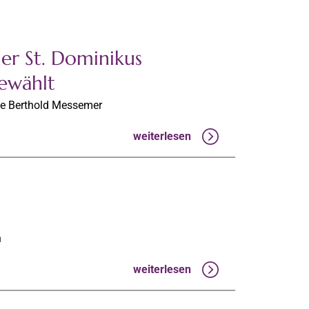
der St. Dominikus
ewählt
e Berthold Messemer
weiterlesen
n
weiterlesen