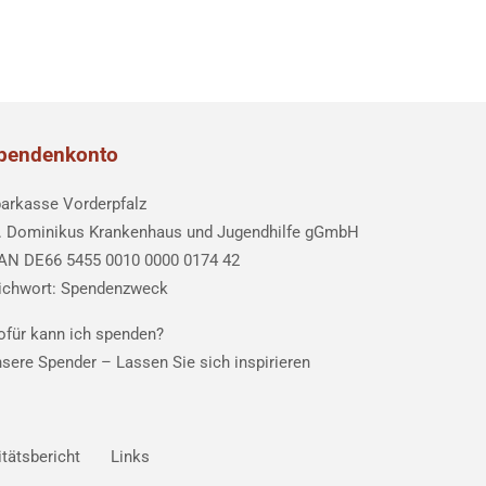
pendenkonto
arkasse Vorderpfalz
. Dominikus Krankenhaus und Jugendhilfe gGmbH
AN DE66 5455 0010 0000 0174 42
ichwort: Spendenzweck
für kann ich spenden?
sere Spender –
Lassen Sie sich inspirieren
itätsbericht
Links