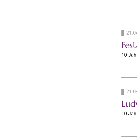
21.0
Fes
10 Jahr
21.0
Ludw
10 Jahr