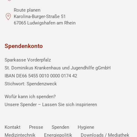
Route planen
Karolina-Burger-Straße 51
67065 Ludwigshafen am Rhein
Spendenkonto
Sparkasse Vorderpfalz
St. Dominikus Krankenhaus und Jugendhilfe gGmbH
IBAN DE66 5455 0010 0000 0174 42
Stichwort: Spendenzweck
Wofür kann ich spenden?
Unsere Spender –
Lassen Sie sich inspirieren
Kontakt
Presse
Spenden
Hygiene
Medizintechnik
Energiepolitik
Downloads / Mediathek