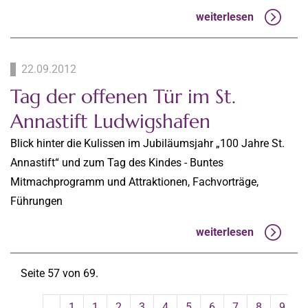
weiterlesen
22.09.2012
Tag der offenen Tür im St.
Annastift Ludwigshafen
Blick hinter die Kulissen im Jubiläumsjahr „100 Jahre St.
Annastift“ und zum Tag des Kindes - Buntes
Mitmachprogramm und Attraktionen, Fachvorträge,
Führungen
weiterlesen
Seite 57 von 69.
1
1
2
3
4
5
6
7
8
9