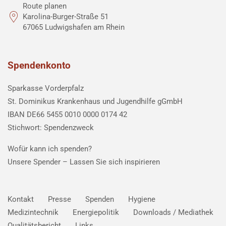
Route planen
Karolina-Burger-Straße 51
67065 Ludwigshafen am Rhein
Spendenkonto
Sparkasse Vorderpfalz
St. Dominikus Krankenhaus und Jugendhilfe gGmbH
IBAN DE66 5455 0010 0000 0174 42
Stichwort: Spendenzweck
Wofür kann ich spenden?
Unsere Spender –
Lassen Sie sich inspirieren
Kontakt
Presse
Spenden
Hygiene
Medizintechnik
Energiepolitik
Downloads / Mediathek
Qualitätsbericht
Links