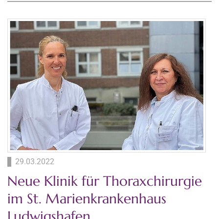
29.03.2022
Neue Klinik für Thoraxchirurgie
im St. Marienkrankenhaus
Ludwigshafen