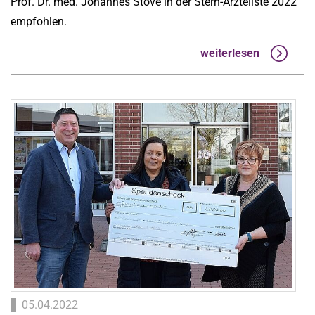
Prof. Dr. med. Johannes Stöve in der Stern-Ärzteliste 2022
empfohlen.
weiterlesen
05.04.2022