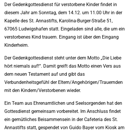
Der Gedenkgottesdienst für verstorbene Kinder findet in
diesem Jahr am Sonntag, dem 14.12. um 11.00 Uhr in der
Kapelle des St. Annastifts, Karolina-Burger-Straße 51,
67065 Ludwigshafen statt. Eingeladen sind alle, die um ein
verstorbenes Kind trauern. Eingang ist über den Eingang
Kinderheim.
Der Gedenkgottesdienst steht unter dem Motto „Die Liebe
hört niemals auf!“. Damit greift das Motto einen Vers aus
dem neuen Testament auf und gibt das
Verbundenheitsgefühl der Eltern/Angehörigen/Trauernden
mit den Kindern/Verstorbenen wieder.
Ein Team aus Ehrenamtlichen und Seelsorgenden hat den
Gottesdienst gemeinsam vorbereitet. Im Anschluss findet
ein gemütliches Beisammensein in der Cafeteria des St.
Annastifts statt, gespendet von Guido Bayer vom Kiosk am